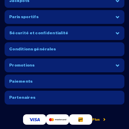
Jackpots
Paris sportifs
Sécurité et confidentialité
Conditions générales
Promotions
Paiements
Partenaires
Plus