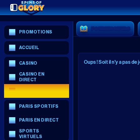
FOURNISSEURS
PROMOTIONS
ACCUEIL
Oups ! Soit il n'y a pas de
CASINO
CASINO EN
DIRECT
JACKPOTS
PARIS SPORTIFS
PARIS EN DIRECT
SPORTS
VIRTUELS