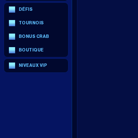
DÉFIS
TOURNOIS
BONUS CRAB
BOUTIQUE
NIVEAUX VIP