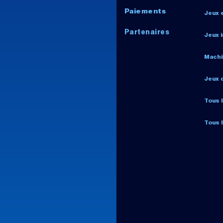
Paiements
jeux 
Partenaires
jeux
mach
jeux 
tous
tous 