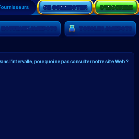
Fournisseurs
SE CONNECTER
S'INSCRIRE
NOUVEAUX JACKPOTS
TOUS LES JACKPOTS
d. Dans l'intervalle, pourquoi ne pas consulter notre site Web ?