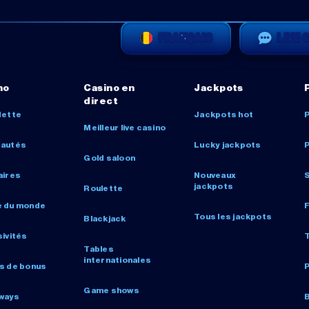
FRANÇAIS
LIVE 
no
Casino en
Jackpots
direct
edette
jackpots hot
meilleur live casino
eautés
lucky jackpots
gold saloon
laires
nouveaux
jackpots
roulette
e du monde
tous les jackpots
blackjack
sivités
tables
internationales
ts de bonus
game shows
aways