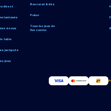
baccarat & dés
en direct
poker
 instantanés
tous les jeux de
ines à sous
live casino
de table
 les jackpots
les jeux
P