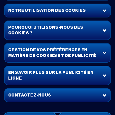
NOTRE UTILISATION DES COOKIES
POURQUOI UTILISONS-NOUS DES
COOKIES ?
GESTION DE VOS PRÉFÉRENCES EN
MATIÈRE DE COOKIES ET DE PUBLICITÉ
EN SAVOIR PLUS SUR LA PUBLICITÉ EN
LIGNE
CONTACTEZ-NOUS