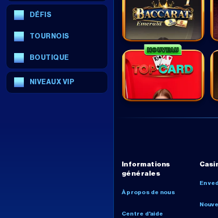
DÉFIS
TOURNOIS
NOUVEAU
Top Card
BOUTIQUE
NIVEAUX VIP
Informations
Casi
générales
en v
à propos de nous
nouv
centre d'aide