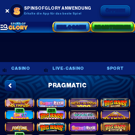
SPINSOFGLORY ANWENDUNG
ÖFFNEN
Erhalte die App für das beste Spiel
EINLOGGEN
REGISTRIEREN
CASINO
LIVE-CASINO
SPORT
PRAGMATIC
Gates of Olympus Super Scatter
Sugar Rush 1000
Gates of Olympus 1000
Big Bass Splash
NEU
NEU
Sweet Bonanza 1000
Big Bass Vegas Double Down Deluxe
Book of Fallen
Gates of Olympus
Fortune of Olympus
Big Bass Bonanza
Sweet Rush Bonanza
Big Bass Secrets of the Golden Lake
NEU