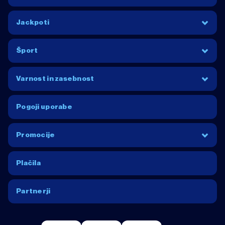
Jackpoti
Šport
Varnost in zasebnost
Pogoji uporabe
Promocije
Plačila
Partnerji