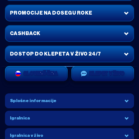
PROMOCIJE NA DOSEGU ROKE
CASHBACK
DOSTOP DO KLEPETA V ŽIVO 24/7
SLOVENŠČINA
KLEPET V ŽIVO
Splošne informacije
Igralnica
Igralnica v živo