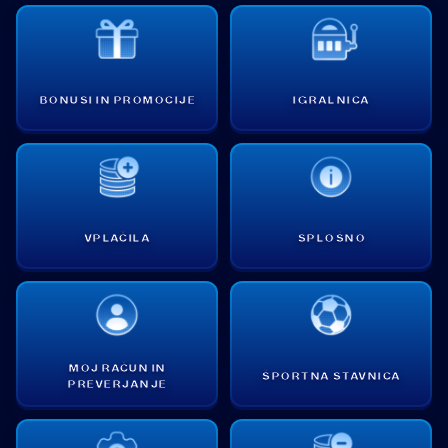
BONUSI IN PROMOCIJE
IGRALNICA
VPLAČILA
SPLOŠNO
MOJ RAČUN IN
ŠPORTNA STAVNICA
PREVERJANJE