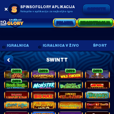
SPINSOFGLORY APLIKACIJA
ODPRITE
Vstopite v aplikacijo za najboljšo igro
PRIJAVA
REGISTRACIJA
IGRALNICA
IGRALNICA V ŽIVO
ŠPORT
SWINTT
NOVO
NOVO
NOVO
NOVO
Hood and Loot
Champions of the Spin
Wild Chicken
High Noon Duel
NOVO
Fresh Fruit Deluxe Diamonds
Monster Disco
Jade Princess
Big Max Diamonds and Wilds
Big Max Upgrade
Big Max Pot Hunter
Bloxx Flare
Dragon Lair
Egypt King
Four the Win Wild
Fruitrays
Heart of Earth Xmas