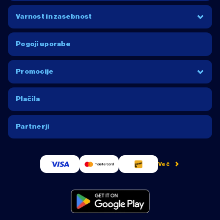
Varnost in zasebnost
Pogoji uporabe
Promocije
Plačila
Partnerji
Več