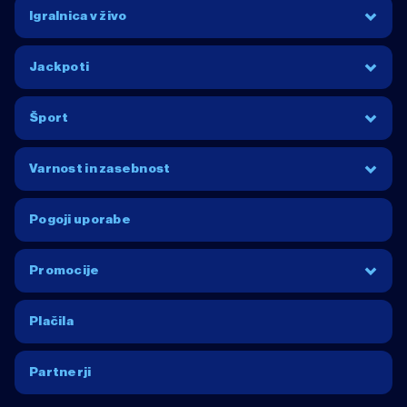
Igralnica v živo
Jackpoti
Šport
Varnost in zasebnost
Pogoji uporabe
Promocije
Plačila
Partnerji