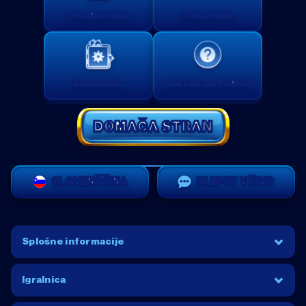
PROMOCIJE
TRGOVINA
BLAGAJNA
CENTER ZA POMOČ
DOMAČA STRAN
SLOVENŠČINA
KLEPET V ŽIVO
Splošne informacije
Igralnica