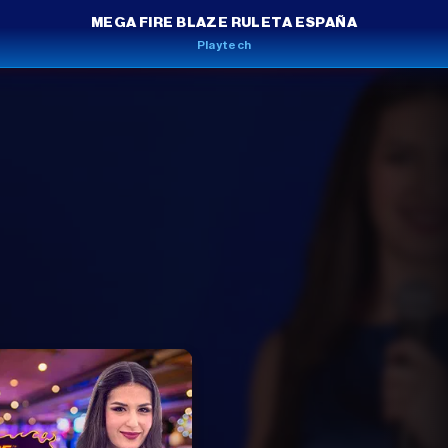
MEGA FIRE BLAZE RULETA ESPAÑA
Playtech