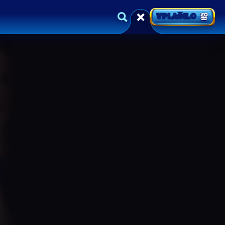
VPLAČILO