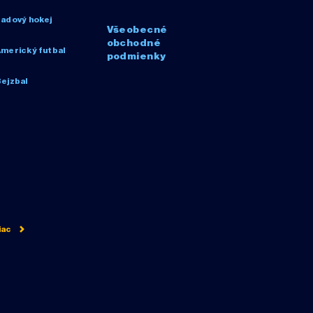
ľadový hokej
Všeobecné
obchodné
americký futbal
podmienky
bejzbal
iac