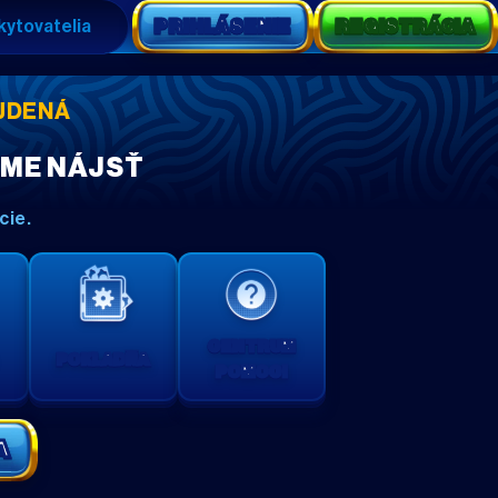
kytovatelia
PRIHLÁSENIE
REGISTRÁCIA
JDENÁ
EME NÁJSŤ
cie.
CENTRUM
POKLADŇA
POMOCI
A