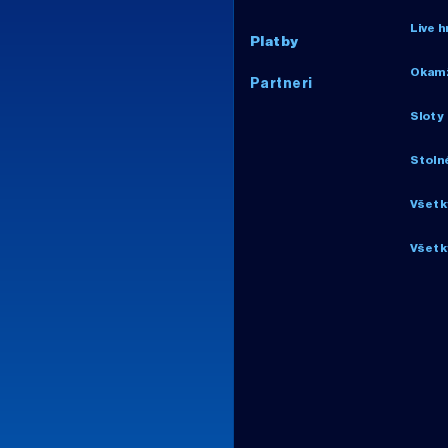
live 
Platby
okam
Partneri
sloty
stoln
všet
všetk