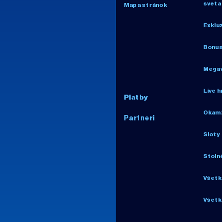
sveta
mapa stránok
exklu
bonu
meg
live 
Platby
okam
Partneri
sloty
stoln
všet
všetk