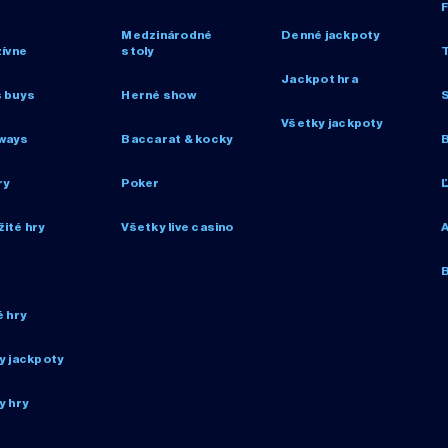
medzinárodné
denné jackpoty
zívne
stoly
jackpot hra
s buys
herné show
všetky jackpoty
aways
baccarat & kocky
hry
poker
žité hry
všetky live casino
é hry
ky jackpoty
y hry