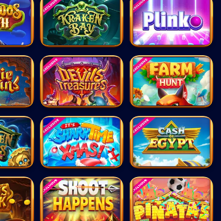
 Cash
Kraken Bay
Plinko
spins
Devils' Treasures
Farm Hunt
oins
It's Shark Time! Xmas
Cash of Egypt
Book
Shoot Happens
Pinatas Festival World Cup