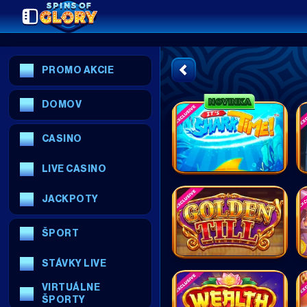
PROMO AKCIE
NOVINKA
DOMOV
It's Shark Time
CASINO
LIVE CASINO
Golden Till
JACKPOTY
ŠPORT
STÁVKY LIVE
Wealth of the East
VIRTUÁLNE
ŠPORTY