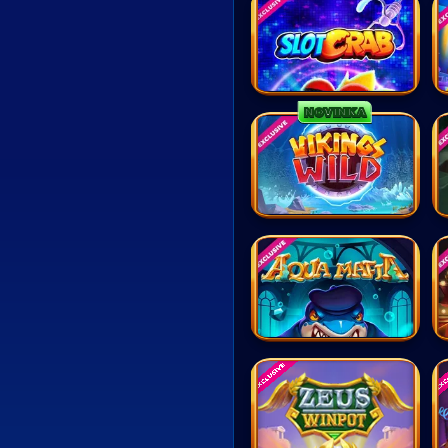
Slot Crab
NOVINKA
Viking Wild
Aqua Mafia
Zeus Winpot