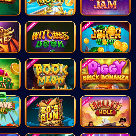
Flame
Witches' Book
Joker Winpot
rown
Book of Meow
Piggy Brick Bonanza
KA
elight
Ed's Gun
Bullet Hole