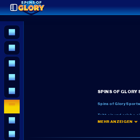
SPINS OF GLOR
Spins of Glory Sportw
Tritt ein und erlebe 
Liste an Sportwettenq
MEHR ANZEIGEN
einfachen und komple
Wir bieten alle Aktio