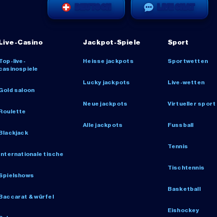
DEUTSCH
LIVE CHAT
rbessern. Du hast auch Zugang zu Unterstützung und Ermutigung durch 
orteil ist, dass du, wenn du dich für das Spins of Glory-Sportwetten reg
Live-Casino
Jackpot-Spiele
Sport
rogramms wirst. Unser Casino ist voll ausgestattet mit Spielen von ein
eltweite Casinospiele von Video- und Live-Veranstaltungsorten.
-live-
heisse jackpots
sportwetten
casinospiele
oßartigen Sportwetten: Du kannst Wetten auf weltweite Wettveranstal
atzieren. Nutze unsere wettbewerbsfähigen Quoten, Märkte und Wett-T
lucky jackpots
live-wetten
gold saloon
enen du schon immer geträumt hast.
neue jackpots
virtueller sport
ereignisse, und wir erwarten nicht, dass du es alleine schaffst, denn d
roulette
Sport-Sonderangebote in Anspruch nehmen, um deinen Wetten mehr Pow
alle jackpots
fussball
 und eine Vielzahl von Einzahlungsboni an.
blackjack
sbook stellt den Wettbewerb auf den Kopf!
tennis
internationale tische
Y SPORTWETTEN FÜR HERVORRAGENDE WETTEN
tischtennis
spielshows
Sportwette platzierst, möchtest du die Spannung des Spiels durch dein
basketball
 vorsichtig wetten. Mit Spins of Glory kannst du etwas weniger vorsicht
baccarat & würfel
ir ein wenig mehr Polster zu verschaffen, wenn du Wetten auf deine Li
eishockey