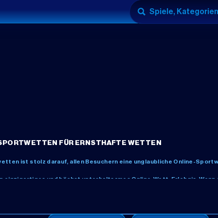
Spiele, Kategorien
Y SPORTWETTEN FÜR ERNSTHAFTE WETTEN
etten ist stolz darauf, allen Besuchern eine unglaubliche Online-Sport
ein einzigartiges und höchst unterhaltsames Online-Wett-Erlebnis. Wen
uoten und Werbeaktionen stöberst, wirst du schnell feststellen, dass d
xen Wetten ist.
nsangebote und Boni, um deine Wetten auf die nächste Stufe zu heben u