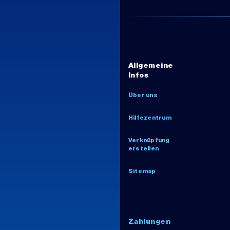
Allgemeine
Infos
über uns
hilfezentrum
verknüpfung
erstellen
sitemap
Zahlungen