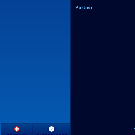
Partner