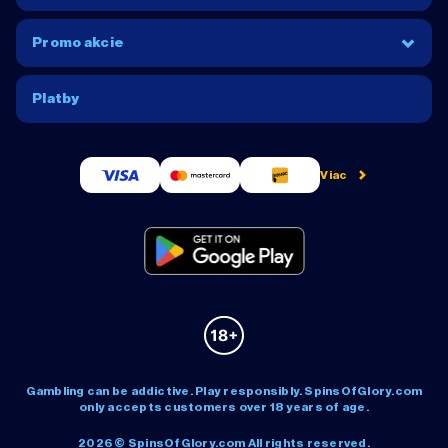
Promo akcie
Platby
Viac
Gambling can be addictive. Play responsibly. SpinsOfGlory.com
only accepts customers over 18 years of age.
2026 © SpinsOfGlory.com All rights reserved.