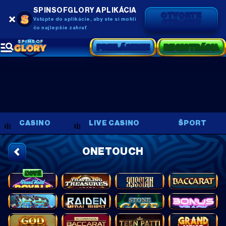
SPINSOFGLORY APLIKÁCIA
OTVORTE
Vstúpte do aplikácie, aby ste si mohli
STRÁNKU
čo najlepšie zahrať
PRIHLÁSENIE
REGISTRÁCIA
CASINO
LIVE CASINO
ŠPORT
ONETOUCH
NOVÉ
Grand Hotel Royale
Traveling Treasures Africa
Russian Poker
Baccarat
Sea Treasure
Raiden Medal Burst
Stone Gaze
Bonus Track
God Hand
Baccarat No Commission
Teen Patti
Grand Heist Feature Buy