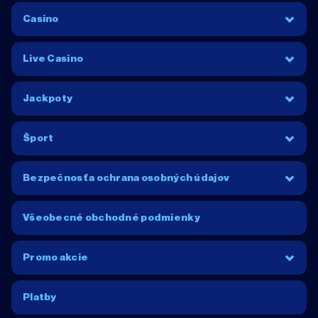
Casino
Live Casino
Jackpoty
Šport
Bezpečnosť a ochrana osobných údajov
Všeobecné obchodné podmienky
Promo akcie
Platby