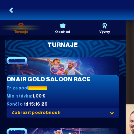
Turnaje
Obchod
Výzvy
TURNAJE
CASINO
ONAIR GOLD SALOON RACE
Prize pool
10 000 €
Min. stávka:
1,00 €
Končí o:
1d 15:16:29
Zobraziť podrobnosti
CASINO