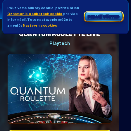
Používame súbory cookie, pozrite si ich
Oznámenie o súboroch cookie
pre viac
PRIJAŤ VŠETKO
informácií. Toto nastavenie môžete
zmeniť v
Nastavenia cookies
QUANTUM ROULETTE LIVE
Playtech