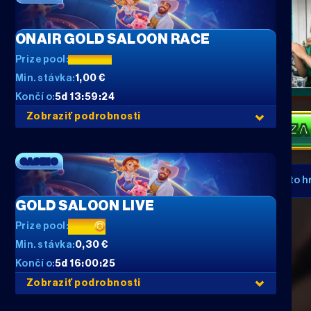
ONAIR GOLD SALOON RACE
Prize pool:
10 000 €
Min. stávka:
1,00 €
Končí o:
5d 13:59:24
Zobraziť podrobnosti
HRAŤ Z
CASINO
Bohužiaľ, táto 
GOLD SALOON LIVE
Prize pool:
1100
Min. stávka:
0,30 €
Končí o:
5d 16:00:25
Zobraziť podrobnosti