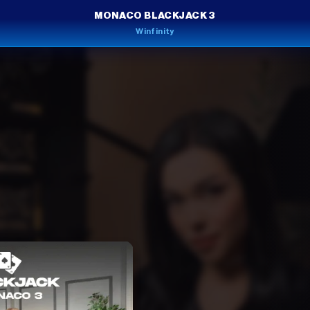
MONACO BLACKJACK 3
Winfinity