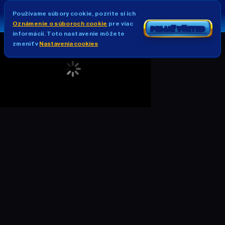
Používame súbory cookie, pozrite si ich
Oznámenie o súboroch cookie
pre viac
PRIJAŤ VŠETKO
informácií. Toto nastavenie môžete
zmeniť v
Nastavenia cookies