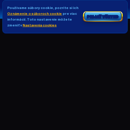
Používame súbory cookie, pozrite si ich
Oznámenie o súboroch cookie
pre viac
PRIJAŤ VŠETKO
informácií. Toto nastavenie môžete
zmeniť v
Nastavenia cookies