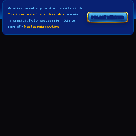
Používame súbory cookie, pozrite si ich
Oznámenie o súboroch cookie
pre viac
PRIJAŤ VŠETKO
informácií. Toto nastavenie môžete
zmeniť v
Nastavenia cookies