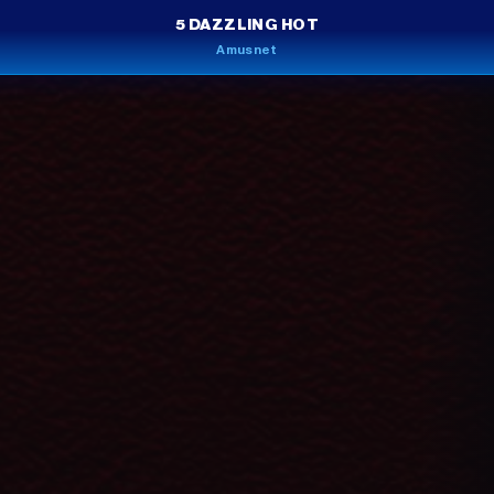
5 DAZZLING HOT
Amusnet