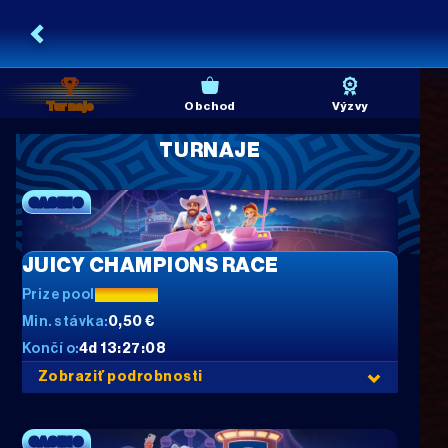
Turnaje
Obchod
Výzvy
TURNAJE
CASINO
JUICY CHAMPIONS RACE
Prize pool
10 000 €
Min. stávka:
0,50 €
Končí o:
4d 13:27:08
Zobraziť podrobnosti
CASINO