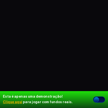
Esta é apenas uma demonstração!
Clique aqui
para jogar com fundos reais.