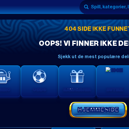
Spill, kategorier,
404 SIDE IKKE FUNNE
OOPS! VI FINNER IKKE D
Sjekk ut de mest populære del
SINO
ODDS
KAMPANJER
BUTIKK
HJEMMESIDE