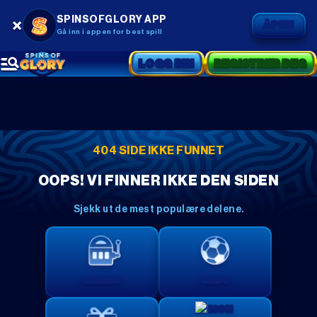
SPINSOFGLORY APP
ÅPEN
Gå inn i appen for best spill
LOGG INN
REGISTRER DEG
404 SIDE IKKE FUNNET
OOPS! VI FINNER IKKE DEN SIDEN
Sjekk ut de mest populære delene.
CASINO
ODDS