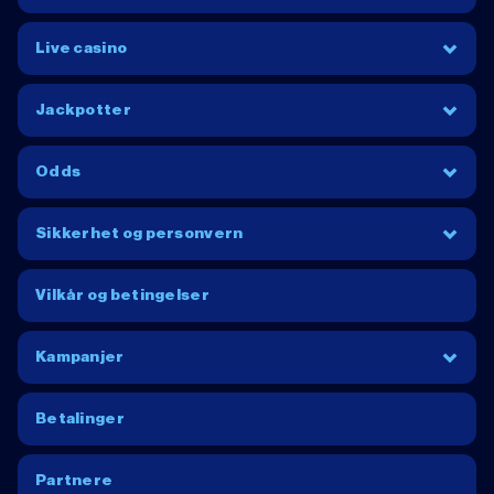
Live casino
Jackpotter
Odds
Sikkerhet og personvern
Vilkår og betingelser
Kampanjer
Betalinger
Partnere