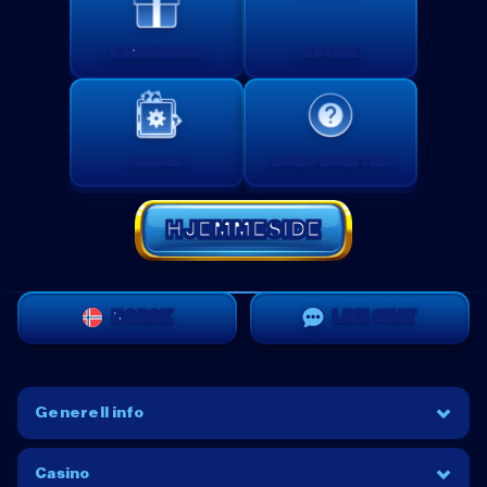
KAMPANJER
BUTIKK
KASSE
HJELPESENTER
HJEMMESIDE
NORSK
LIVE CHAT
Generell info
Casino