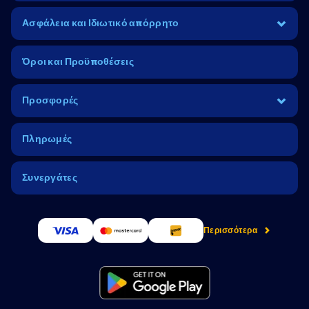
Ασφάλεια και Ιδιωτικό απόρρητο
Όροι και Προϋποθέσεις
Προσφορές
Πληρωμές
Συνεργάτες
Περισσότερα