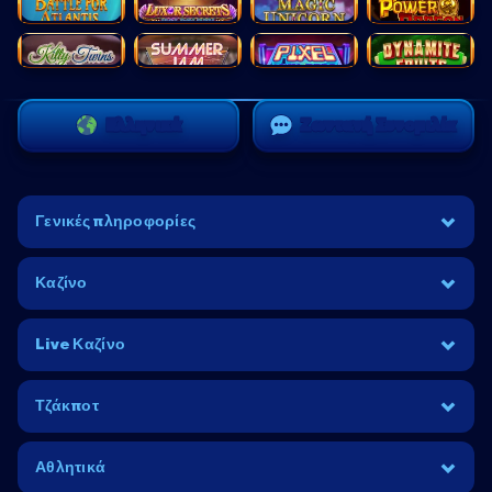
Battle for Atlantis
Luxor Secrets Hold n Win Jackpot
Magic Unicorn
Power Dragon
Kitty Twins
Summer Jam
Pixel Invaders
Dynamite Fruits Deluxe
Ελληνικά
Ζωντανή Συνομιλία
Γενικές πληροφορίες
Καζίνο
Live Καζίνο
Τζάκποτ
Αθλητικά