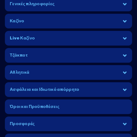
Γενικές πληροφορίες
Καζίνο
Live Καζίνο
Τζάκποτ
Αθλητικά
Ασφάλεια και Ιδιωτικό απόρρητο
Όροι και Προϋποθέσεις
Προσφορές