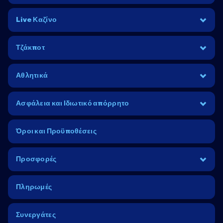
Live Καζίνο
Τζάκποτ
Αθλητικά
Ασφάλεια και Ιδιωτικό απόρρητο
Όροι και Προϋποθέσεις
Προσφορές
Πληρωμές
Συνεργάτες