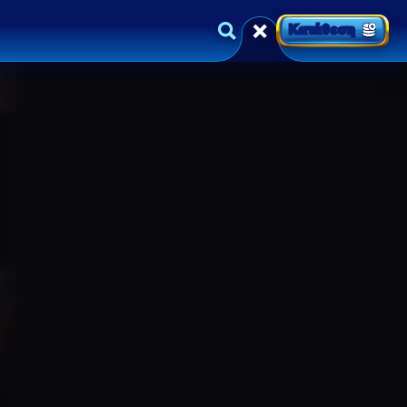
Κατάθεση