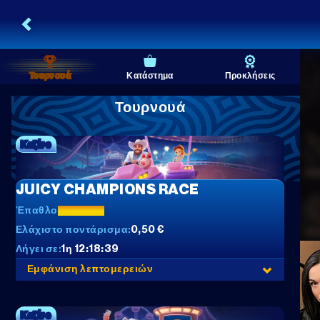
Τουρνουά
Κατάστημα
Προκλήσεις
Τουρνουά
Καζίνο
JUICY CHAMPIONS RACE
Έπαθλο
10.000 €
Ελάχιστο ποντάρισμα:
0,50 €
Λήγει σε:
1η 12:18:39
Εμφάνιση λεπτομερειών
Καζίνο