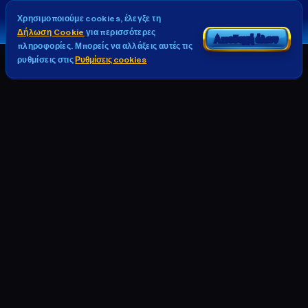
Χρησιμοποιούμε cookies, έλεγξε τη
Δήλωση Cookie
για περισσότερες
Αποδοχή όλων
πληροφορίες. Μπορείς να αλλάξεις αυτές τις
ρυθμίσεις στις
Ρυθμίσεις cookies