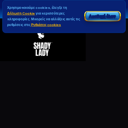
Χρησιμοποιούμε cookies, έλεγξε τη
Δήλωση Cookie
για περισσότερες
Αποδοχή όλων
πληροφορίες. Μπορείς να αλλάξεις αυτές τις
ρυθμίσεις στις
Ρυθμίσεις cookies