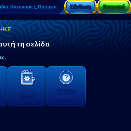
ίδια, Κατηγορίες, Πάροχοι
Σύνδεση
Εγγραφή
ΘΗΚΕ
αυτή τη σελίδα
ες.
ΚΈΝΤΡΟ
Α
ΤΑΜΕΊΟ
ΒΟΉΘΕΙΑΣ