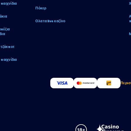
 παιχνίδια
πόκερ
τάκια
αμερικάν
όλα τα live καζίνο
δια
α τζάκποτ
α παιχνίδια
Περισ