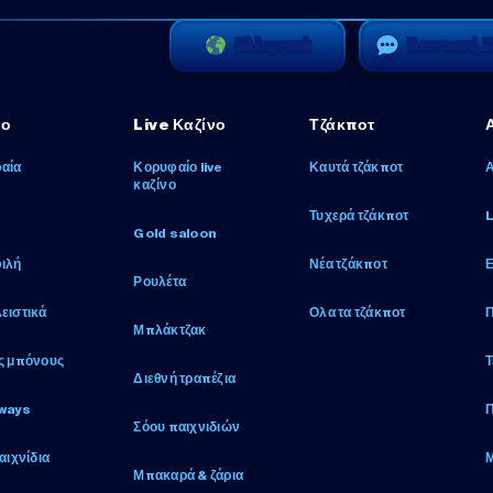
Ελληνικά
Ζωντανή Σ
νο
Live Καζίνο
Τζάκποτ
φαία
κορυφαίο live
καυτά τζάκποτ
καζίνο
τυχερά τζάκποτ
gold saloon
φιλή
νέα τζάκποτ
ρουλέτα
λειστικά
όλα τα τζάκποτ
μπλάκτζακ
ές μπόνους
διεθνή τραπέζια
aways
σόου παιχνιδιών
παιχνίδια
μπακαρά & ζάρια