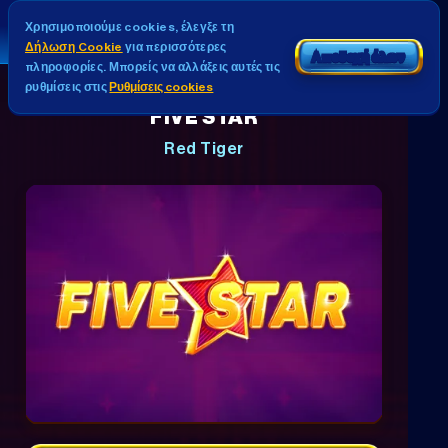
Χρησιμοποιούμε cookies, έλεγξε τη
Δήλωση Cookie
για περισσότερες
Αποδοχή όλων
πληροφορίες. Μπορείς να αλλάξεις αυτές τις
ρυθμίσεις στις
Ρυθμίσεις cookies
FIVE STAR
Red Tiger