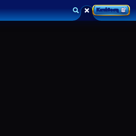
Κατάθεση