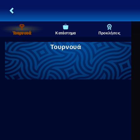
Τουρνουά
Κατάστημα
Προκλήσεις
Τουρνουά