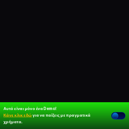
Αυτό είναι μόνο ένα Demo!
Κάνε κλικ εδώ
για να παίξεις με πραγματικά
χρήματα.