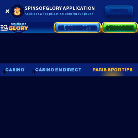
SPINSOFGLORY APPLICATION
OUVRIR
Accéder à l'application pour mieux jouer
SE CONNECTER
S'INSCRIRE
CASINO
CASINO EN DIRECT
PARIS SPORTIFS