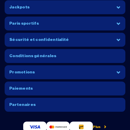
fois en vidéo et en direct.
Jackpots
De retour sur notre incroyable Sportsbook, vous pouvez placer
des paris sur des événements mondiaux avec les dernières
Paris sportifs
informations sur les paris en ligne. Utilisez nos cotes
compétitives, nos marchés et nos outils de paris pour faire le
genre de paris que vous avez toujours rêvé de faire.
Sécurité et confidentialité
Pariez sur des événements sportifs majeurs, et nous n'attendons
pas de vous que vous fassiez cavalier seul, car à chaque étape,
Conditions générales
vous pouvez réclamer l'une de nos généreuses offres sportives
promotionnelles pour donner plus de puissance à vos paris.
Réclamez des cashbacks, des paris gratuits et une variété de
Promotions
bonus de dépôt.
Spins of Glory Sportsbook met la concurrence à l'envers!
Paiements
SPINS OF GLORY SPORTSBOOK POUR D'EXCELLENTS
PARIS
Partenaires
Lorsque vous placez un pari sportif en ligne, vous voulez ressentir
l'excitation du jeu à travers votre pari - mais vous voulez aussi
parier avec prudence. Avec Spins of Glory, vous pouvez être un
Plus
peu moins prudent et utiliser nos bonus et nos offres pour vous