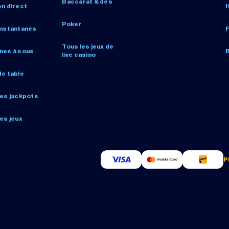
baccarat & dés
en direct
poker
 instantanés
tous les jeux de
ines à sous
live casino
de table
 les jackpots
les jeux
P