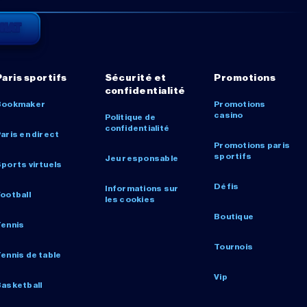
CHAT
Paris sportifs
Sécurité et
Promotions
confidentialité
bookmaker
promotions
casino
politique de
confidentialité
paris en direct
promotions paris
sportifs
jeu responsable
sports virtuels
défis
informations sur
football
les cookies
boutique
tennis
tournois
tennis de table
vip
basketball