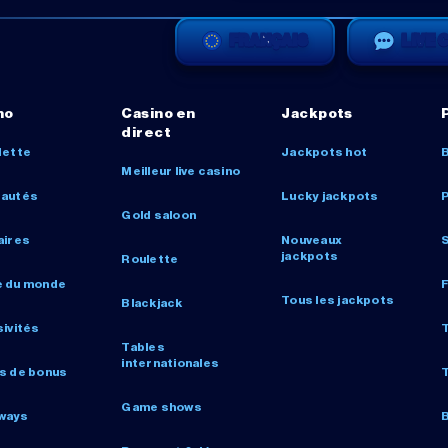
FRANÇAIS
LIVE 
no
Casino en
Jackpots
direct
edette
jackpots hot
meilleur live casino
eautés
lucky jackpots
gold saloon
laires
nouveaux
jackpots
roulette
e du monde
tous les jackpots
blackjack
sivités
tables
internationales
ts de bonus
game shows
aways