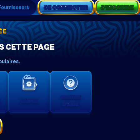
Fournisseurs
SE CONNECTER
S'INSCRIRE
ÉE
S CETTE PAGE
pulaires.
CENTRE
E
CAISSE
D'AIDE