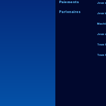
Paiements
jeux 
Partenaires
jeux
mach
jeux 
tous
tous 