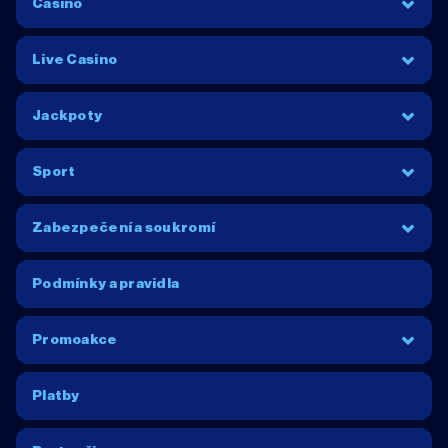
Casino
Live Casino
Jackpoty
Sport
Zabezpečení a soukromí
Podmínky a pravidla
Promoakce
Platby