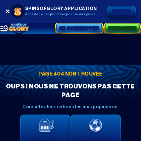
SPINSOFGLORY APPLICATION
OUVRIR
Accéder à l'application pour mieux jouer
SE CONNECTER
S'INSCRIRE
PAGE 404 NON TROUVÉE
OUPS ! NOUS NE TROUVONS PAS CETTE
PAGE
Consultez les sections les plus populaires.
CASINO
PARIS SPORTIFS