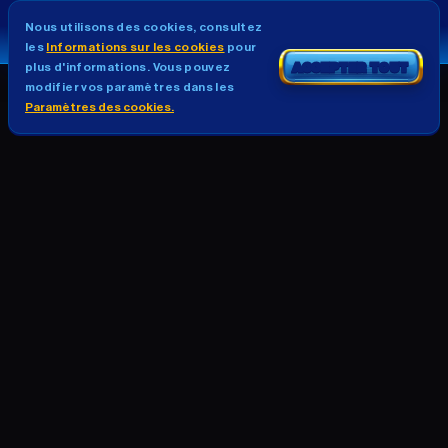
Nous utilisons des cookies, consultez
les
Informations sur les cookies
pour
plus d'informations. Vous pouvez
ACCEPTER TOUT
modifier vos paramètres dans les
Paramètres des cookies.