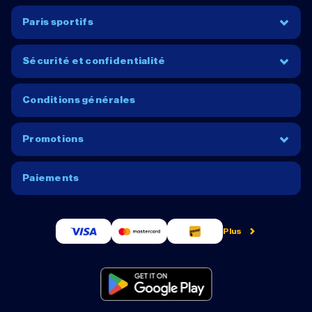
Paris sportifs
Sécurité et confidentialité
Conditions générales
Promotions
Paiements
Plus