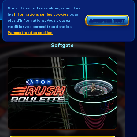
Nous utilisons des cookies, consultez
les
Informations sur les cookies
pour
plus d'informations. Vous pouvez
ACCEPTER TOUT
modifier vos paramètres dans les
Paramètres des cookies.
RUSH ATOM ROULETTE
Softgate