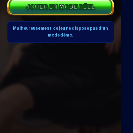
JOUER EN MODE RÉEL
Malheureusement, ce jeu ne dispose pas d'un
mode démo.