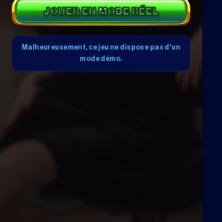
JOUER EN MODE RÉEL
Malheureusement, ce jeu ne dispose pas d'un
mode démo.