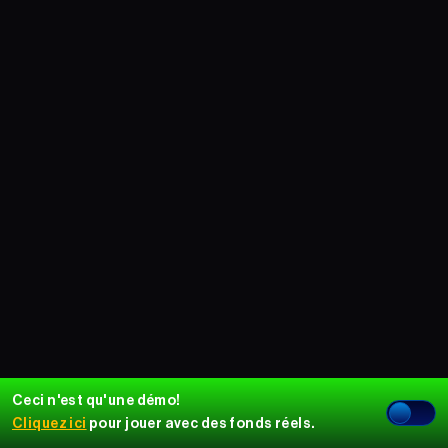
Ceci n'est qu'une démo!
Cliquez ici
pour jouer avec des fonds réels.