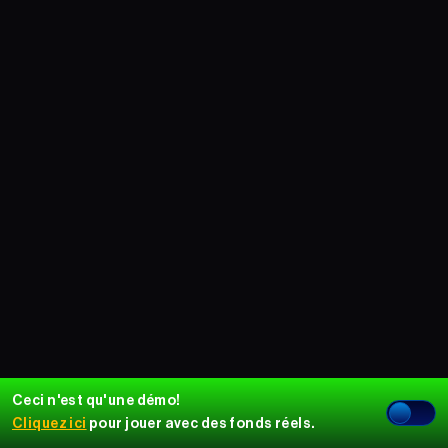
Ceci n'est qu'une démo!
Cliquez ici
pour jouer avec des fonds réels.