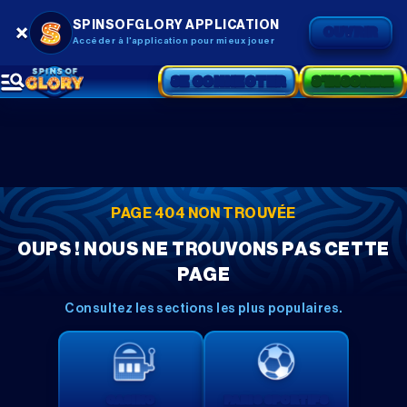
SPINSOFGLORY APPLICATION
OUVRIR
Accéder à l'application pour mieux jouer
SE CONNECTER
S'INSCRIRE
PAGE 404 NON TROUVÉE
OUPS ! NOUS NE TROUVONS PAS CETTE
PAGE
Consultez les sections les plus populaires.
CASINO
PARIS SPORTIFS