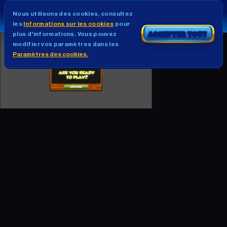
Nous utilisons des cookies, consultez
les
Informations sur les cookies
pour
plus d'informations. Vous pouvez
ACCEPTER TOUT
modifier vos paramètres dans les
Paramètres des cookies.