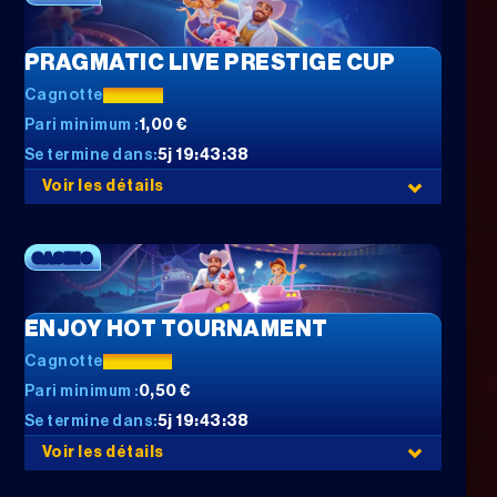
PRAGMATIC LIVE PRESTIGE CUP
Cagnotte
5 000 €
Pari minimum :
1,00 €
Se termine dans:
5j 19:43:38
Voir les détails
CASINO
ENJOY HOT TOURNAMENT
Cagnotte
10 000 €
Pari minimum :
0,50 €
Se termine dans:
5j 19:43:38
Voir les détails