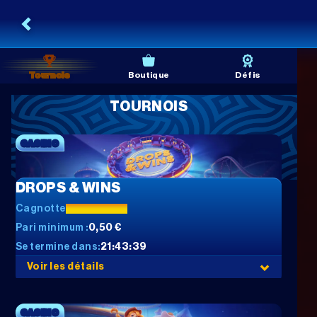
Tournois
Boutique
Défis
TOURNOIS
CASINO
DROPS & WINS
Cagnotte
2 000 000 €
Pari minimum :
0,50 €
Se termine dans:
21:43:39
Voir les détails
CASINO